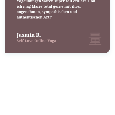
Yogaübungen waren super toll erklärt. Und
ich mag Marie total gerne mit ihrer
angenehmen, sympathischen und
authentischen Art!"
Jasmin R.
Self-Love Online Yoga